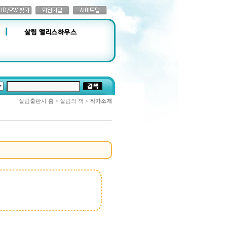
살림출판사 홈 > 살림의 책 >
작가소개