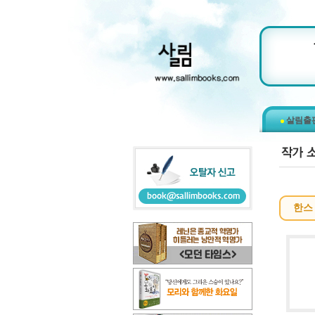
살림출
한스