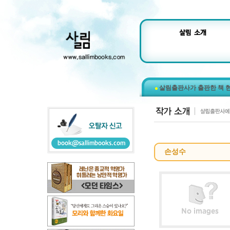
살림출판사가 출판한 책 
손성수