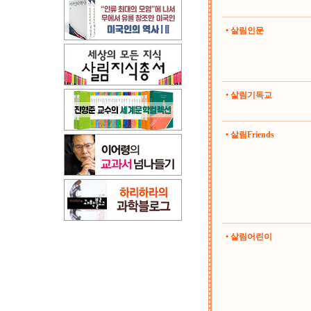
• 살림인문
• 살림기독교
• 살림Friends
• 살림어린이