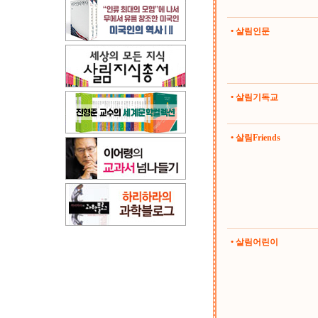
• 살림인문
• 살림기독교
• 살림Friends
• 살림어린이