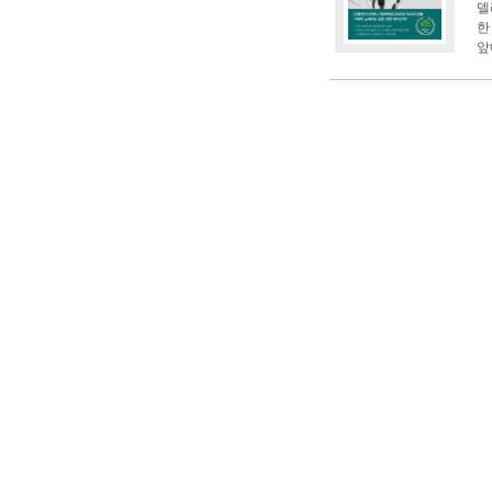
델
한
앞