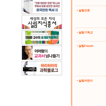
• 살림인문
• 살림기독교
• 살림Friends
• 살림어린이