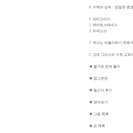
6. 수학의 성숙：엄밀한 증
1. 피타고라스
2. 에라토스테네스
3. 히파소스
7. 역사는 되풀이하기 위해
1. 고대 그리스의 수학 교
◈ 즐거운 문제 풀이
◈ 참고문헌
◈ 옮긴이 후기
◈ 찾아보기
◈ 그림 목록
◈ 표 목록