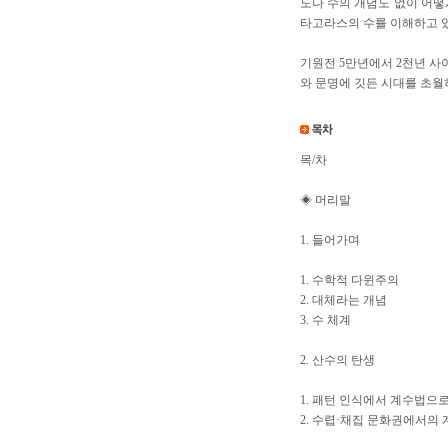
도나 수의 개념도 없이 어떻
타고라스의 수를 이해하고 
기원전 5만년에서 2천년 사
와 문명에 깃든 시대를 초월
목/차
◈ 머리말
1. 들어가며
1. 수학적 다윈주의
2. 대체라는 개념
3. 수 체계
2. 산수의 탄생
1. 패턴 인식에서 계수법으
2. 수렵·채집 문화권에서의