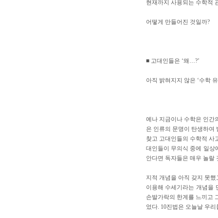
현재까지 사용되는 수학적 
어떻게 만들어진 것일까?
■ 고대인들은 ‘왜…?’
아직 밝혀지지 않은 ‘수학 
예나 지금이나 수학은 인간의
은 인류의 문명이 탄생하여 
찾고 고대인들의 수학적 사고
대인들이 무의식 중에 일상
안다면 독자들은 매우 놀랄 
지적 개념을 아직 갖지 못했
이용해 수세기라는 개념을 
손발가락의 한계를 느끼고 그
었다. 10진법은 오늘날 우