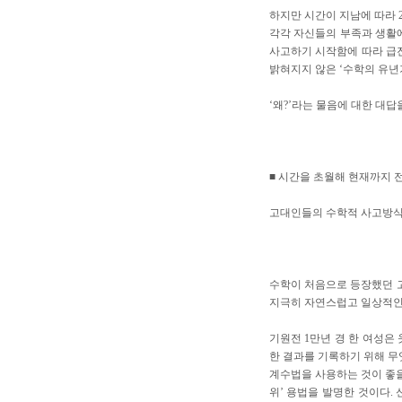
하지만 시간이 지남에 따라 2
각각 자신들의 부족과 생활
사고하기 시작함에 따라 급진
밝혀지지 않은 ‘수학의 유년
‘왜?’라는 물음에 대한 대
■ 시간을 초월해 현재까지 
고대인들의 수학적 사고방식
수학이 처음으로 등장했던 고
지극히 자연스럽고 일상적인
기원전 1만년 경 한 여성은
한 결과를 기록하기 위해 무
계수법을 사용하는 것이 좋을
위’ 용법을 발명한 것이다.