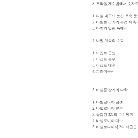
3. 조약돌 계수법에서 숫자
1. 나일 계곡의 농경·목축 
2. 바빌론 강가의 농경·목축
3. 마야의 밀림 속에서
4. 나일 계곡의 수학
1. 이집트 곱셈
2. 이집트 분수
3. 이집트 대수
4. 피라미등신
5. 바빌론 강가의 수학
1. 바빌로니아 곱셈
2. 바빌로니아 분수
3. 플림턴 322의 수수께끼
4. 바빌로니아 대수
5. 바빌로니아식 2의 제곱근