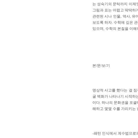
는 성숙기의 문턱까지 이제껏
그림과 표는 어렵고 딱딱하게
관련된 시나 인물, 역사, 
보도록 하자. 수학에 깊은 
있으며, 수학의 본질을 이해
본/문/보/기
명상적 사고를 했다는 걸 짐작
굴 벽화가 나타나기 시작하는
이다. 하나의 문화권을 포괄
해하고 몇몇 수를 가리키는 
-패턴 인식에서 계수법으로