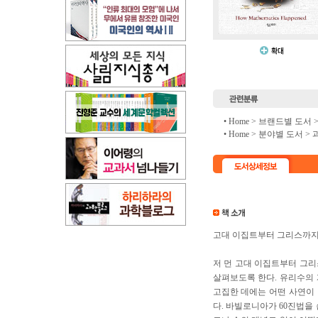
• Home >
브랜드별 도서
• Home >
분야별 도서
>
고대 이집트부터 그리스까지
저 먼 고대 이집트부터 그
살펴보도록 한다. 유리수의
고집한 데에는 어떤 사연이 
다. 바빌로니아가 60진법을