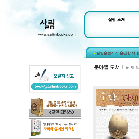
살림출판사가 출판한 책 