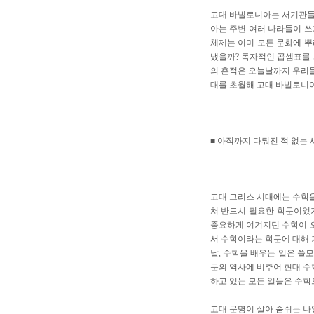
고대 바빌로니아는 서기관들
아는 주변 여러 나라들이 쓰
체제는 이미 모든 문화에 뿌
냈을까? 독자적인 곱셈표를 
의 흔적은 오늘날까지 우리들
대를 초월해 고대 바빌로니
■ 아직까지 다뤄진 적 없는
고대 그리스 시대에는 수학을
쳐 반드시 필요한 학문이었기
중요하게 여겨지던 수학이 오
서 수학이라는 학문에 대해 
날, 수학을 배우는 일은 쓸
문의 역사에 비추어 현대 수
하고 있는 모든 일들은 수학
고대 문명이 살아 숨쉬는 나