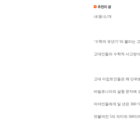
내/용/소/개
‘수학의 유년기’라 불리는 
고대인들의 수학적 사고방식
고대 이집트인들은 왜 단위
바빌로니아의 설형 문자에 오
마야인들에게 일 년은 360+
덧붙여진 5의 의미와 360이