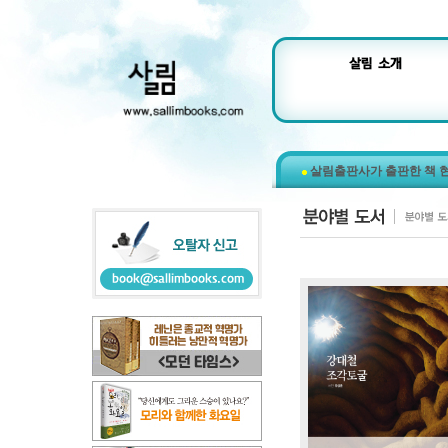
살림출판사가 출판한 책 