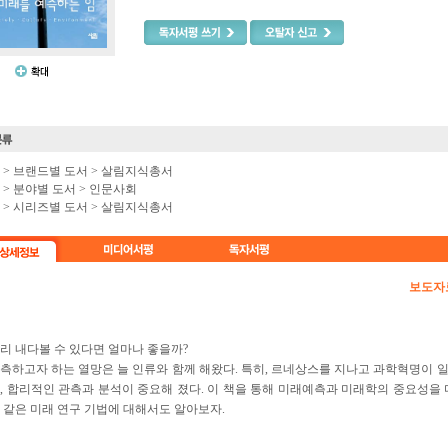
e >
브랜드별 도서
>
살림지식총서
e >
분야별 도서
>
인문사회
e >
시리즈별 도서
>
살림지식총서
보도자
리 내다볼 수 있다면 얼마나 좋을까?
측하고자 하는 열망은 늘 인류와 함께 해왔다. 특히, 르네상스를 지나고 과학혁명이 
, 합리적인 관측과 분석이 중요해 졌다. 이 책을 통해 미래예측과 미래학의 중요성을 
 같은 미래 연구 기법에 대해서도 알아보자.