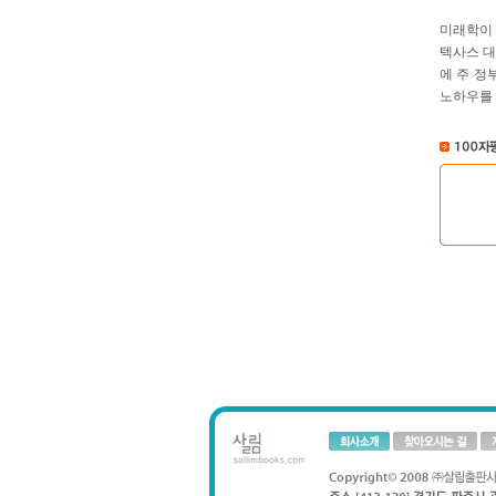
미래학이 
텍사스 대
에 주 정
노하우를 