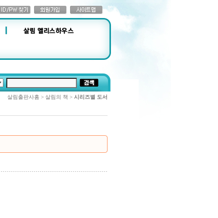
살림출판사홈 > 살림의 책 >
시리즈별 도서