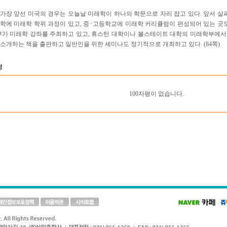
가장 앞선 미국의 경우는 오늘날 미래학이 하나의 학문으로 자리 잡고 있다. 앞서 살펴
학에 미래학 학위 과정이 있고, 중･고등학교에 미래학 커리큘럼이 편성되어 있는 곳도
부가 미래학 강좌를 주최하고 있고, 휴스턴 대학이나 볼스테이트 대학의 미래학부에
소개하는 책을 출판하고 일반인을 위한 세미나도 정기적으로 개최하고 있다. (84쪽)