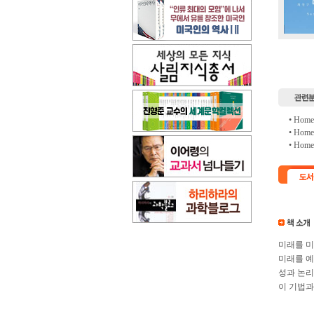
• Hom
• Hom
• Hom
미래를 미
미래를 예
성과 논리
이 기법과