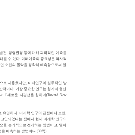
발전, 경영환경 등에 대해 과학적인 예측을
태될 수 있다. 미래예측의 중요성은 역사적
못했던 소련의 몰락을 정확히 예측함으로써 일
이 처음으로 사용했지만, 미래연구의 실무적인 방
반적이다. 가장 중요한 연구는 헝가리 출신
쓴 보고서 ｢새로운 지평선을 향하여(Toward New
)로 유명하다. 미래학 연구의 관점에서 보면,
서 고안되었다는 점에서 현대 미래학 연구의
리오를 논리적으로 전개하는 방법이고, 델파
을 예측하는 방법이다.(39쪽)