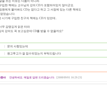
글을 쓰는 이유는 다름이 아니라.
구입한 책에는 교수님의 강의 CD가 포함되어있지 않더군요.
점원에게 물어봐도 CD는 없다고 하고 그 서점에 있는 다른 책에도
 없었습니다.
 시기에 구입한 친구의 책에는 CD가 있던데..
너무 감명깊게 읽은 터라
의 강의도 꼭 보고싶은데 CD를 받을 수 없을까요?
문의 사항있는데
원고투고가 잘 접수되었는지 부탁드립니다
출판사
안녕하세요. 메일로 답변 드리겠습니다.
[2008/09/01 16:29:23]