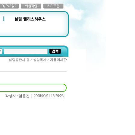
살림출판사 홈 > 살림독자 >
자유게시판
작성자 : 엄윤진 |
2008/09/01 16:29:23