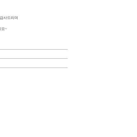
 감사드리며
세요~