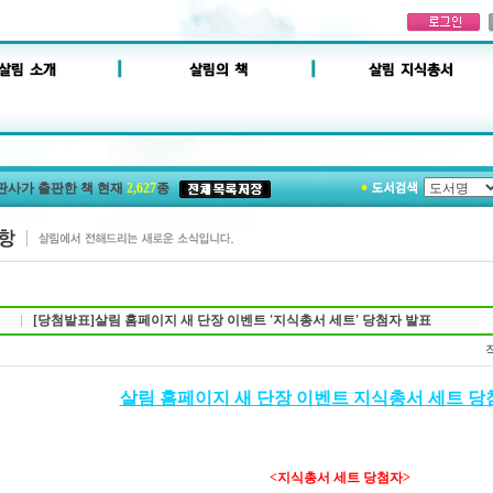
판사가 출판한 책 현재
2,627
종
[당첨발표]살림 홈페이지 새 단장 이벤트 '지식총서 세트' 당첨자 발표
살림 홈페이지 새 단장 이벤트 지식총서 세트 당
<지식총서 세트 당첨자>