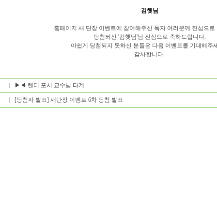
김햇님
홈페이지 새 단장 이벤트에 참여해주신 독자 여러분께 진심으로
당첨되신 '김햇님'님 진심으로 축하드립니다.
아쉽게 당첨되지 못하신 분들은 다음 이벤트를 기대해주
감사합니다.
▶◀ 랜디 포시 교수님 타계
[당첨자 발표] 새단장 이벤트 6차 당첨 발표