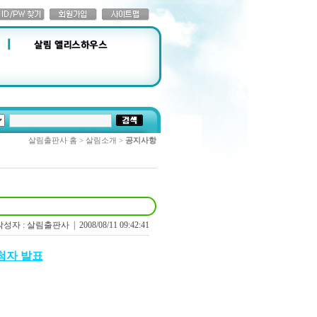
살림출판사 홈 > 살림소개 >
공지사항
작성자 : 살림출판사 |
2008/08/11 09:42:41
첨자 발표