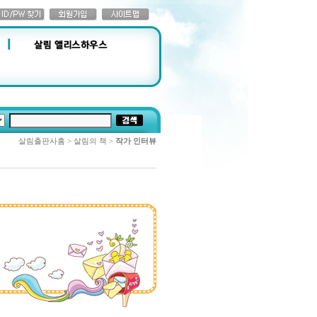
살림출판사홈 > 살림의 책 >
작가 인터뷰