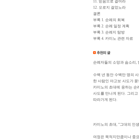
11. 믿음으로 걸어라
12. 오로지 걸었노라
결론
부록 1. 순례의 회복
부록 2. 순례 일정 계획
부록 3. 순례지 탐방
부록 4. 카미노 관련 자료
순례자들의 소망과 숨소리, 
수백 년 동안 수백만 명의 
한 사람인 야고보 사도가 묻
카미노의 초대에 응하는 순례
사도를 만나게 된다. 그리고
따라가게 된다.
카미노의 초대, “그대의 인생
여정은 목적지만큼이나 중요하