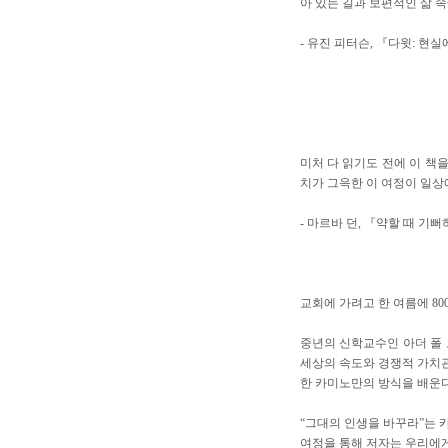
아 있는 길과 보편적인 삶 속
- 유진 피터슨, 『다윗: 
미처 다 읽기도 전에 이 책
치가 그윽한 이 여정이 일상
- 마르바 던, 『약할 때 
교회에 가려고 한 여름에 80
중년의 신학교수인 아더 폴 
세상의 속도와 경쟁적 가치관
한 카미노만의 방식을 배운다
“그대의 인생을 바꾸라”는 
여정을 통해 저자는 우리에게