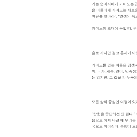
가는 순례자에게 카미노는 끊
온 이들에게 카미노는 새로운 
여유를 찾아라”, “인생의 속
카미노의 초대에 응할 때, 
홀로 가지만 결코 혼자가 아
카미노를 걷는 이들은 경쟁자
이, 국가, 계층, 언어, 민
는 없지만, 그 길을 간 누구
모든 삶의 중심엔 여정이 있
“탐험을 중단해선 안 된다.”
음으로 헤쳐 나갈 때 우리는 
국으로 이어진다. 본향에 도