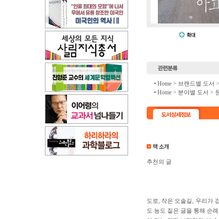
• Home >
브랜드별 도서
• Home >
분야별 도서
>
추천의 글
도로, 작은 오솔길, 우리가
도 농도 짙은 글을 통해 순