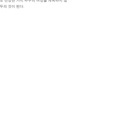
도 진정한 가치 추구의 여정을 계속하지 않
두의 것이 된다.