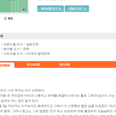
e >
브랜드별 도서
>
살림인문
e >
분야별 도서
>
문학
e >
시리즈별 도서
>
e시대의 절대문학
프카, 나의 독자는 내가 선택한다
작품 속 주인공은 타인과 소통하고 문제를 해결하기보다는 홀로 고독과 맞선다. 이는
 삶과도 어느 정도 닮아 있다.
 6월 3일 카프카는 누구보다도 폐쇄적이고 그래서 더 고독했던 짧은 삶을 마감한다. 자
과 함께. 그러나 원고는 그의 영원한 친구 막스 브로트에 의해 출판되어 오늘날에도 여