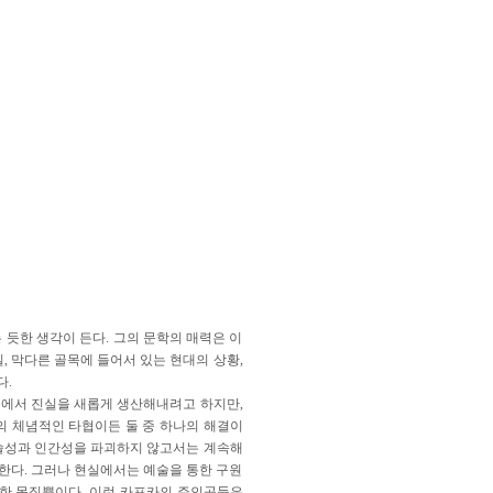
 듯한 생각이 든다. 그의 문학의 매력은 이
, 막다른 골목에 들어서 있는 현대의 상황,
다.
면에서 진실을 새롭게 생산해내려고 하지만,
의 체념적인 타협이든 둘 중 하나의 해결이
술성과 인간성을 파괴하지 않고서는 계속해
한다. 그러나 현실에서는 예술을 통한 구원
단한 몸짓뿐이다. 이런 카프카의 주인공들은