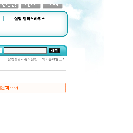
살림출판사홈 > 살림의 책 >
분야별 도서
학 009)