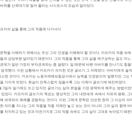
바위를 산꼭대기로 밀어 올리는 시시포스의 모습과 닮아있다.
프카의 삶을 통해 그의 작품에 다가서다
문학을 이해하기 위해서는 우선 그의 인생을 이해해야 할 것이다. 카프카의 작품 속에
들과 상당부분 닮아있기 때문이다. 그의 작품을 통해 그의 삶을 재구성하는 일도 어느 
관계가 일반 가정의 부자관계와는 좀 달랐다. 일 때문에 바쁜 아버지를 만나기도 힘들
 엄격했다. 이런 상황에서 카프카가 의지한 것은 글쓰기 그 자체였다. 아버지에게 솔
해소한 것이다. 카프카는 노동자재해보험공사에서 능력을 인정받으며 일했지만 그는 
을 가지게 되었다. 현실이 만족스럽지 않을수록 그는 더욱더 글쓰기에 매진하였다.
 1월 3일자 일기에도 쓰고 있지만 글쓰기는 삶의 본질을 가장 윤택하게 해주는 방법이
 있었다. 카프카의 글쓰기의 목표는 몽상적인 그의 내면세계 속에서 자유와 평화, 그
해 세계와의 화해를 경험하는 것이다. 이런 그에게 문학은 단순한 창작 그 이상의 의미
한 의미를 지니는 그의 작품을 작품 자체만 놓고 보는 것이 아니라 그의 삶과 함께 바
를 차지하고 있는 것과 마찬가지로 그의 작품 속에도 그의 삶이 그대로 녹아있기 때문