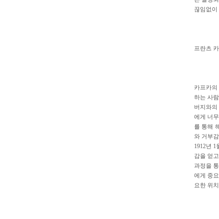
끊임없이 
프란츠 카
카프카의 
하는 사람
버지와의 
에게 너무
를 통해 
와 거부감
1912년
감을 얻고
과정을 통
에게 중요
요한 위치