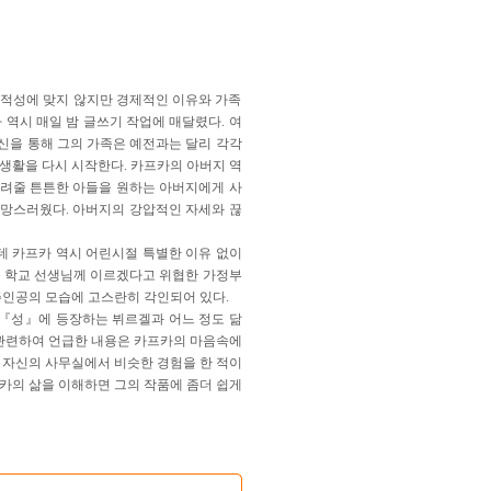
 적성에 맞지 않지만 경제적인 이유와 가족
 역시 매일 밤 글쓰기 작업에 매달렸다. 여
신을 통해 그의 가족은 예전과는 달리 각각
생활을 다시 시작한다. 카프카의 아버지 역
물려줄 튼튼한 아들을 원하는 아버지에게 사
실망스러웠다. 아버지의 강압적인 자세와 끊
데 카프카 역시 어린시절 특별한 이유 없이
을 학교 선생님께 이르겠다고 위협한 가정부
주인공의 모습에 고스란히 각인되어 있다.
 『성』에 등장하는 뷔르겔과 어느 정도 닮
 관련하여 언급한 내용은 카프카의 마음속에
쯤 자신의 사무실에서 비슷한 경험을 한 적이
카의 삶을 이해하면 그의 작품에 좀더 쉽게