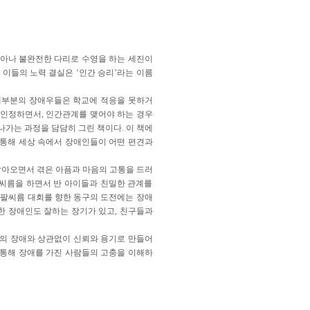
희아나 불완전한 다리로 수영을 하는 세진이
이들의 노력 결실은 ‘인간 승리’라는 이름
 대부분의 장애우들은 학교에 적응을 못하거
 인정하면서, 인간관계를 맺어야 하는 경우
가는 과정을 담담히 그린 책이다. 이 책에
 통해 세상 속에서 장애인들이 어떤 편견과
살아오면서 겪은 아픔과 마음의 고통을 드러
팔씨름을 하면서 반 아이들과 친밀한 관계를
. 팔씨름 대회를 향한 동구의 도전에는 장애
한 장애인도 잘하는 장기가 있고, 친구들과
체의 장애와 상관없이 신뢰와 용기로 만들어
 통해 장애를 가진 사람들의 고충을 이해하