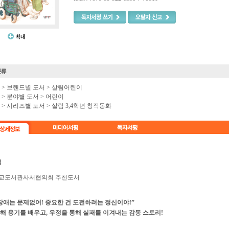
e >
브랜드별 도서
>
살림어린이
e >
분야별 도서
>
어린이
e >
시리즈별 도서
>
살림 3,4학년 창작동화
교도서관사서협의회 추천도서
장애는 문제없어! 중요한 건 도전하려는 정신이야!”
해 용기를 배우고, 우정을 통해 실패를 이겨내는 감동 스토리!