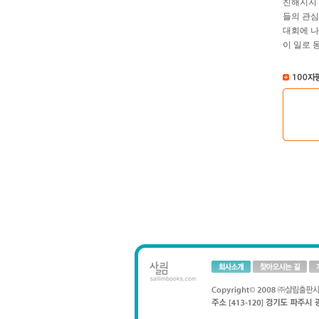
친해지지 
들의 관심
대회에 나
이 일로 