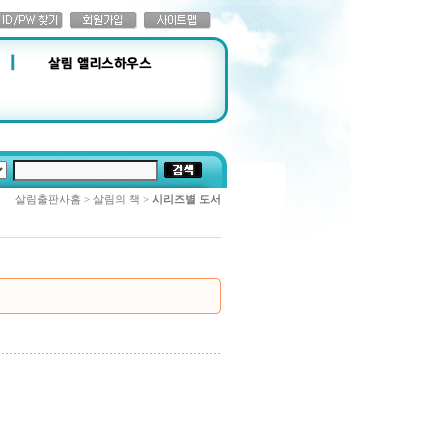
살림출판사홈 > 살림의 책 >
시리즈별 도서