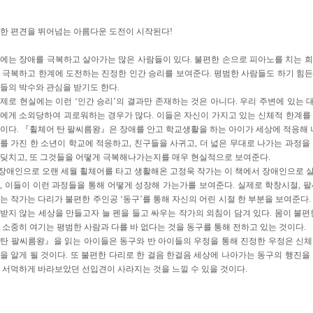
한 편견을 뛰어넘는 아름다운 도전이 시작된다!
에는 장애를 극복하고 살아가는 많은 사람들이 있다. 불편한 손으로 피아노를 치는 
 극복하고 한계에 도전하는 진정한 인간 승리를 보여준다. 평범한 사람들도 하기 힘든 
들의 박수와 관심을 받기도 한다.
제로 현실에는 이런 ‘인간 승리’의 결과만 존재하는 것은 아니다. 우리 주변에 있는
에게 소외당하여 괴로워하는 경우가 많다. 이들은 자신이 가지고 있는 신체적 한계를
이다. 『휠체어 탄 팔씨름왕』은 장애를 안고 학교생활을 하는 아이가 세상에 적응해 나
를 가진 한 소년이 학교에 적응하고, 친구들을 사귀고, 더 넓은 무대로 나가는 과정을
딪치고, 또 그것들을 어떻게 극복해나가는지를 매우 현실적으로 보여준다.
 장애인으로 오랜 세월 휠체어를 타고 생활해온 고정욱 작가는 이 책에서 장애인으로 
, 이들이 이런 과정들을 통해 어떻게 성장해 가는가를 보여준다. 실제로 학창시절, 
는 작가는 다리가 불편한 주인공 ‘동구’를 통해 자신의 어린 시절 한 부분을 보여준다
받지 않는 세상을 만들고자 늘 펜을 들고 싸우는 작가의 외침이 담겨 있다. 몸이 불편
 소중히 여기는 평범한 사람과 다를 바 없다는 것을 동구를 통해 전하고 있는 것이다.
탄 팔씨름왕』을 읽는 아이들은 동구와 반 아이들의 우정을 통해 진정한 우정은 신
을 알게 될 것이다. 또 불편한 다리로 한 걸음 한걸음 세상에 나아가는 동구의 행진을
 서먹하게 바라보았던 선입견이 사라지는 것을 느낄 수 있을 것이다.