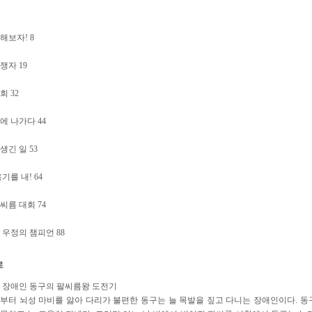
해보자! 8
쟁자 19
회 32
에 나가다 44
생긴 일 53
기를 내! 64
씨름 대회 74
 우정의 챔피언 88
 장애인 동구의 팔씨름왕 도전기
부터 뇌성 마비를 앓아 다리가 불편한 동구는 늘 목발을 짚고 다니는 장애인이다. 동