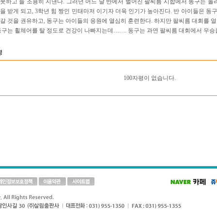
못하고 늘 조용히 지낸다. 그러던 어느 날 반에서 벌어진 팔씨름 시합에서 동구는 놀라
을 받게 되고, 3학년 힘 짱인 민태마저 이기자 더욱 인기가 높아진다. 반 아이들은 
갈 것을 권유하고, 동구는 아이들의 응원에 열심히 훈련한다. 하지만 팔씨름 대회를 얼
동구는 휠체어를 탈 정도로 건강이 나빠지는데……. 동구는 과연 팔씨름 대회에서 우승을