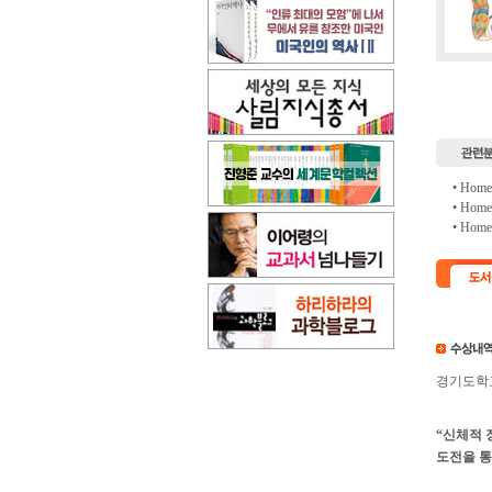
• Hom
• Hom
• Hom
경기도학
“신체적 
도전을 통