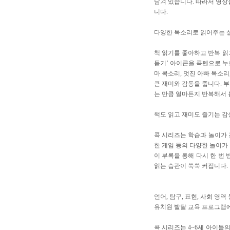
담겨 있습니다. 따라서 영상
니다.
다양한 목소리로 읽어주는 
책 읽기를 좋아하고 반복 읽
듣기’ 아이콘을 콕펜으로 누
마 목소리, 멋진 아빠 목소
큰 재미와 감동을 줍니다. 부
는 만큼 얼마든지 반복해서 
책도 읽고 재미도 즐기는 감성
콕 시리즈는 학습과 놀이가 
한 게임 등의 다양한 놀이가
이 부록을 통해 다시 한 번
읽는 습관이 쑥쑥 커집니다.
언어, 탐구, 표현, 사회 영역 
유치원 발달 교육 프로그램에
콕 시리즈는 4~6세 아이들의