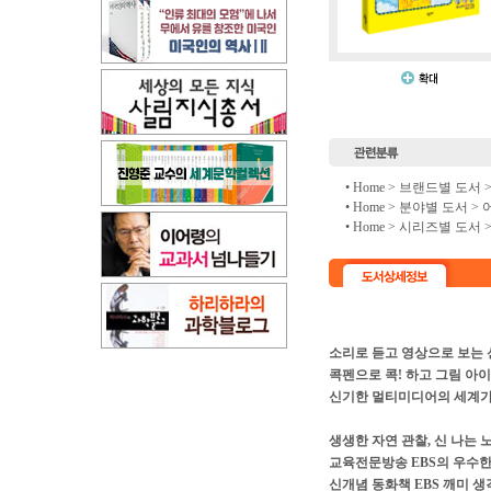
• Home >
브랜드별 도서
• Home >
분야별 도서
>
• Home >
시리즈별 도서
소리로 듣고 영상으로 보는
콕펜으로 콕! 하고 그림 아
신기한 멀티미디어의 세계가
생생한 자연 관찰, 신 나는 
교육전문방송 EBS의 우수한
신개념 동화책 EBS 깨미 생