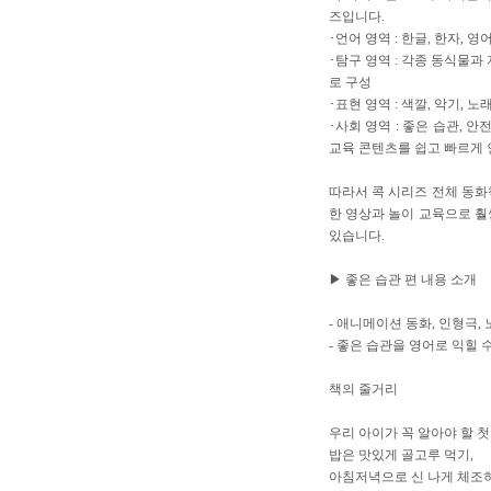
즈입니다.
･언어 영역 : 한글, 한자,
･탐구 영역 : 각종 동식물과
로 구성
･표현 영역 : 색깔, 악기,
･사회 영역 : 좋은 습관, 
교육 콘텐츠를 쉽고 빠르게 
따라서 콕 시리즈 전체 동화
한 영상과 놀이 교육으로 훨
있습니다.
▶ 좋은 습관 편 내용 소개
- 애니메이션 동화, 인형극,
- 좋은 습관을 영어로 익힐 
책의 줄거리
우리 아이가 꼭 알아야 할 첫
밥은 맛있게 골고루 먹기,
아침저녁으로 신 나게 체조하