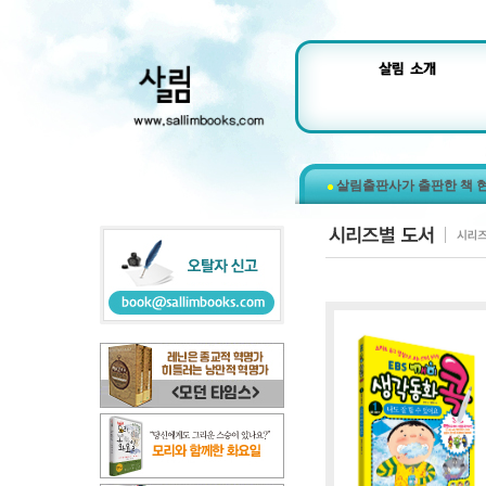
살림출판사가 출판한 책 