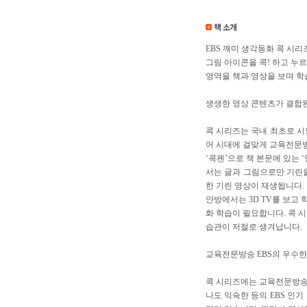
EBS 깨미 생각동화 콕 시
그림 아이콘을 콕! 하고 누르
영역을 책과 영상을 보며 학
생생한 영상 콘텐츠가 결합된
콕 시리즈는 국내 최초로 시도
어 시대에 걸맞게 교육전문방
‘콕펜’으로 책 본문에 있는 
서는 글과 그림으로만 기린을
한 기린 영상이 재생됩니다.
안방에서는 3D TV를 보고
화 학습이 필요합니다. 콕 
습관이 저절로 생겨납니다.
교육전문방송 EBS의 우수한
콕 시리즈에는 교육전문방송 
나도 익숙한 등의 EBS 인