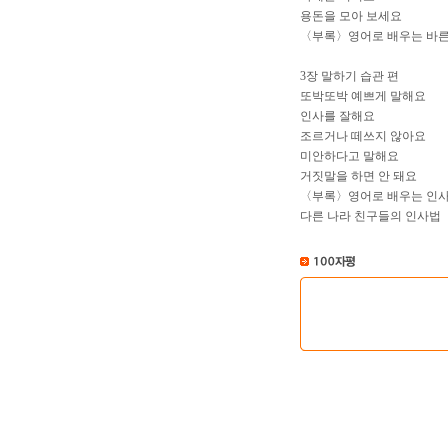
용돈을 모아 보세요
〈부록〉영어로 배우는 바른
3장 말하기 습관 편
또박또박 예쁘게 말해요
인사를 잘해요
조르거나 떼쓰지 않아요
미안하다고 말해요
거짓말을 하면 안 돼요
〈부록〉영어로 배우는 인
다른 나라 친구들의 인사법