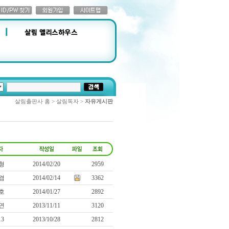
살림출판사 홈 > 살림독자 >
자유게시판
형
2014/02/20
2959
겸
2014/02/14
3362
호
2014/01/27
2892
연
2013/11/11
3120
13
2013/10/28
2812