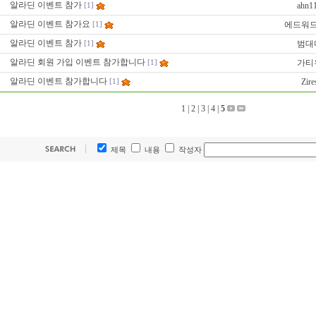
알라딘 이벤트 참가
ahn1
[1]
알라딘 이벤트 참가요
에드워
[1]
알라딘 이벤트 참가
범대
[1]
알라딘 회원 가입 이벤트 참가합니다
가티
[1]
알라딘 이벤트 참가합니다
Zire
[1]
1
|
2
|
3
|
4
|
5
제목
내용
작성자