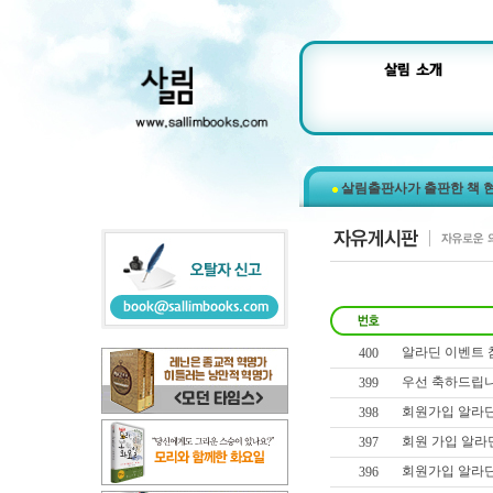
살림출판사가 출판한 책 
알라딘 이벤트 
400
우선 축하드립니
399
회원가입 알라딘
398
회원 가입 알라
397
회원가입 알라
396