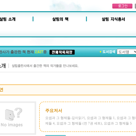
판사가 출판한 책 현재
2,627
종
연
주요저서
요셉과 그 형제들-깊이읽기
,
요셉과 그 형제들 1
,
요셉과 그 형
제들 4
,
요셉과 그 형제들 (전 7권 세트)
,
요셉과 그 형제들 5