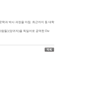
문학과 박사 과정을 마침. 최근까지 동 대학
사람들}(양귀자)을 독일어로 공역한 Die