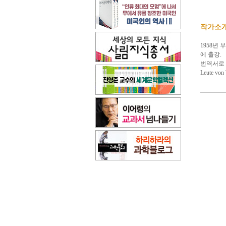
작가소
1958년
에 출강.
번역서로 
Leute vo