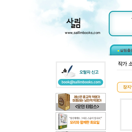
살림출
장지