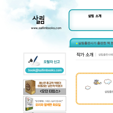
살림출판사가 출판한 책 