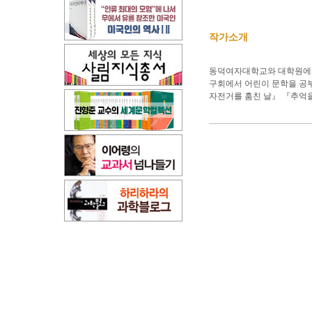
작가소개
동덕여자대학교와 대학원에서
구회에서 어린이 문학을 공부
자전거를 훔친 날』 『추억을