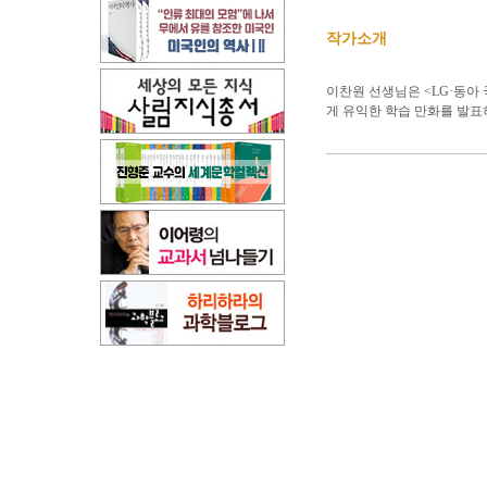
작가소개
이찬원 선생님은 <LG·동아
게 유익한 학습 만화를 발표