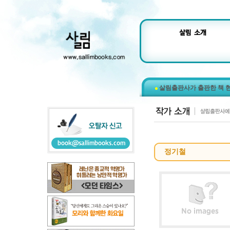
살림출판사가 출판한 책 
정기철