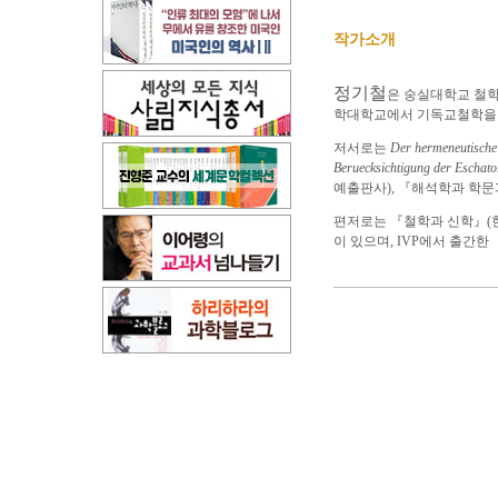
작가소개
정기철
은 숭실대학교 철학과
학대학교에서 기독교철학을 강
저서로는
Der hermeneutische 
Beruecksichtigung der Eschato
예출판사), 『해석학과 학문
편저로는 『철학과 신학』(한
이 있으며, IVP에서 출간한