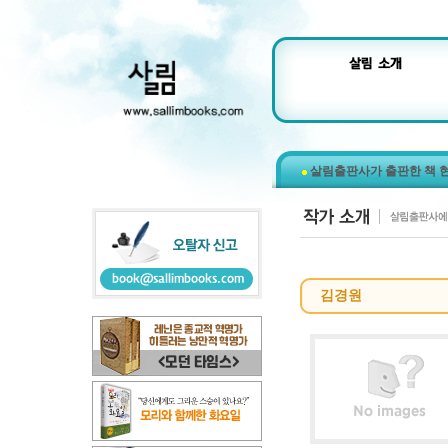
살림출판사가 출판한 책 
김경원