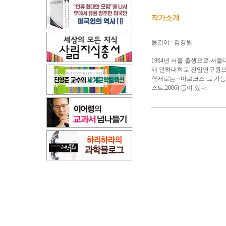
작가소개
옮긴이 : 김경원
1964년 서울 출생으로 서
재 인하대학교 전임연구원으
역서로는 <마르크스 그 가능성의
스트,2006) 등이 있다.