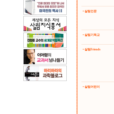
• 살림인문
• 살림기독교
• 살림Friends
• 살림어린이