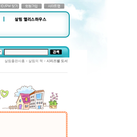
살림출판사홈 > 살림의 책 >
시리즈별 도서