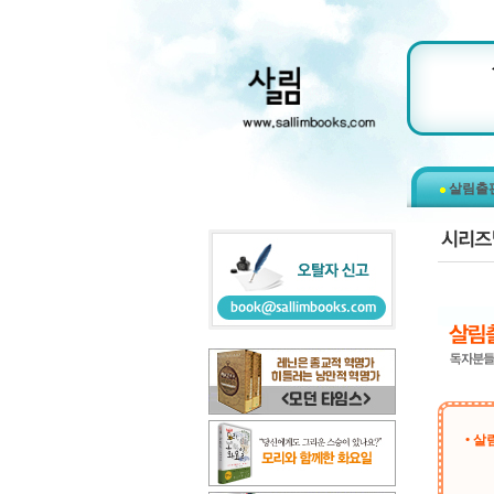
살림출
• 