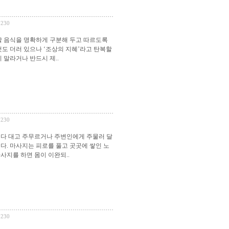
*230
할 음식을 명확하게 구분해 두고 따르도록
것도 더러 있으나 ‘조상의 지혜’라고 탄복할
 말라거나 반드시 제..
*230
져다 대고 주무르거나 주변인에게 주물러 달
다. 마사지는 피로를 풀고 곳곳에 쌓인 노
사지를 하면 몸이 이완되..
*230