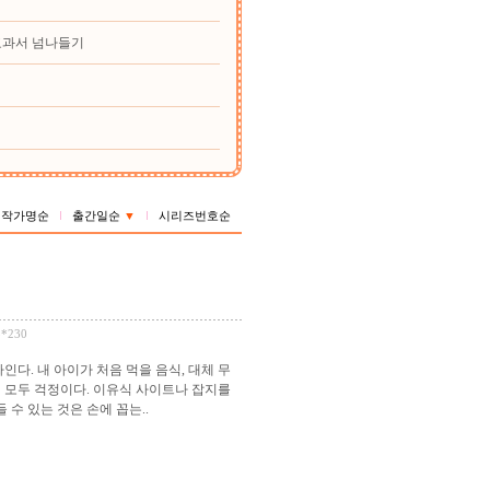
교과서 넘나들기
작가명순
출간일순
▼
시리즈번호순
3*230
인다. 내 아이가 처음 먹을 음식, 대체 무
 모두 걱정이다. 이유식 사이트나 잡지를
수 있는 것은 손에 꼽는..