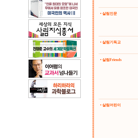
• 살림인문
• 살림기독교
• 살림Friends
• 살림어린이