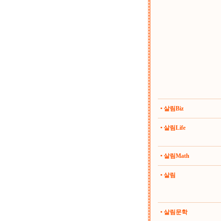
• 살림Biz
• 살림Life
• 살림Math
• 살림
• 살림문학