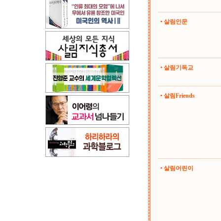
• 살림인문
• 살림기독교
• 살림Friends
• 살림어린이