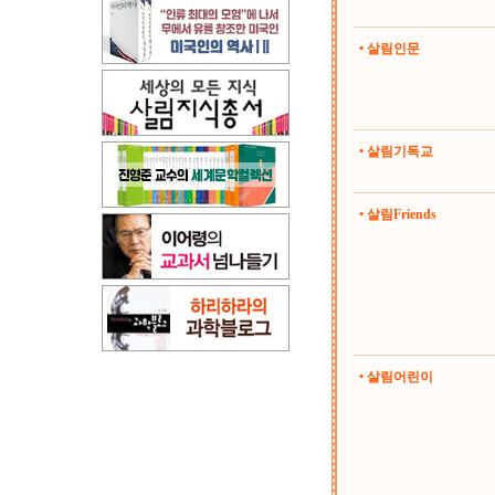
• 살림인문
• 살림기독교
• 살림Friends
• 살림어린이