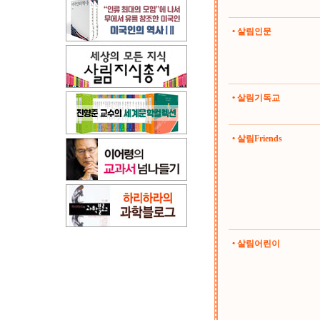
• 살림인문
• 살림기독교
• 살림Friends
• 살림어린이