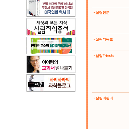
• 살림인문
• 살림기독교
• 살림Friends
• 살림어린이