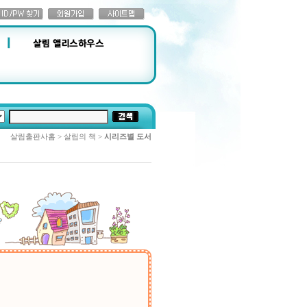
살림출판사홈 > 살림의 책 >
시리즈별 도서