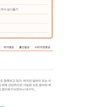
교과서 넘나들기
작가명순
출간일순
시리즈번호순
 증폭되고 있다. 하지만 일반인 또는 수
을 위해 간단하지만 가능한 모든 분야와 최
을 영아유기사건이나 대구지..