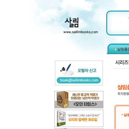
살림출
• 