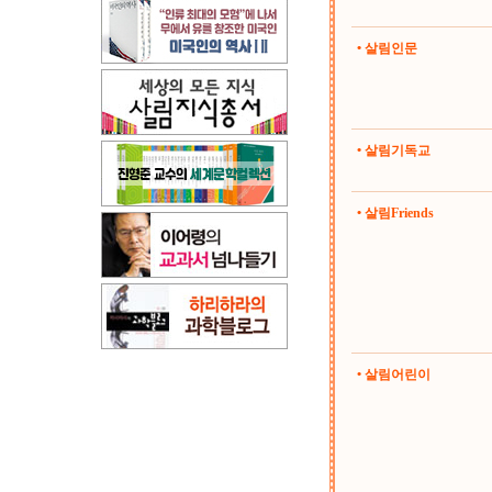
• 살림인문
• 살림기독교
• 살림Friends
• 살림어린이