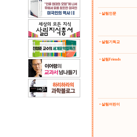
• 살림인문
• 살림기독교
• 살림Friends
• 살림어린이