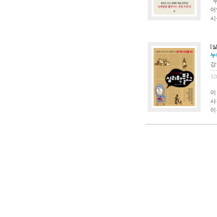
“
어
시
[살
누
강
32
이
사
이