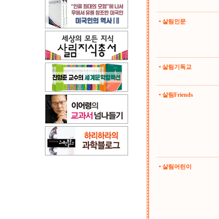
• 살림인문
• 살림기독교
• 살림Friends
• 살림어린이