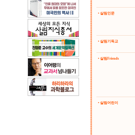
• 살림인문
• 살림기독교
• 살림Friends
• 살림어린이