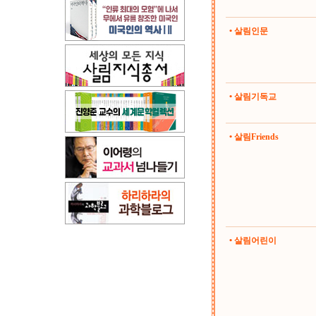
• 살림인문
• 살림기독교
• 살림Friends
• 살림어린이