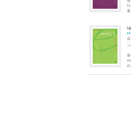
금
다
충
[
e
김
29
중
마
리