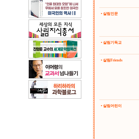
• 살림인문
• 살림기독교
• 살림Friends
• 살림어린이