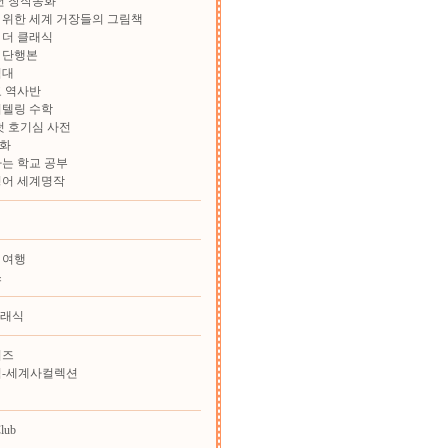
학년 창작동화
위한 세계 거장들의 그림책
 더 클래식
 단행본
험대
 역사반
리텔링 수학
첫 호기심 사전
화
는 학교 공부
영어 세계명작
 여행
스
클래식
리즈
힘-세계사컬렉션
lub