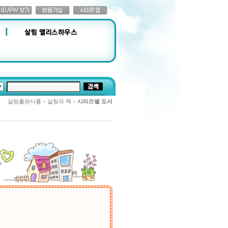
살림출판사홈 > 살림의 책 >
시리즈별 도서