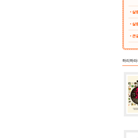
• 
• 살림
• 
하리하라