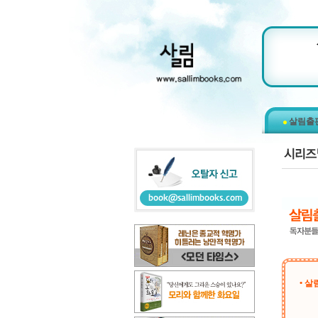
살림출
• 