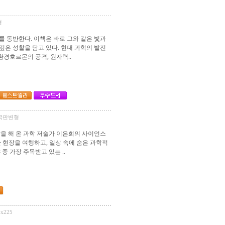
형
 동반한다. 이책은 바로 그와 같은 빛과
깊은 성찰을 담고 있다. 현대 과학의 발전
환경호르몬의 공격, 원자력..
| 신국판변형
을 해 온 과학 저술가 이은희의 사이언스
 현장을 여행하고, 일상 속에 숨은 과학적
중 가장 주목받고 있는 ..
2x225