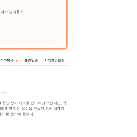
교과서 넘나들기
작가명순
▲
출간일순
시리즈번호순
2*225
년 동안 삼시 세끼를 요리하고 먹었지만, 먹
, 때 되면 먹는 음식을 만들기 위해 식재료
 이런 생각이 들었다..