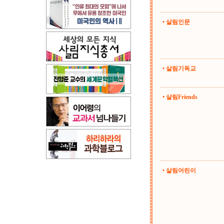
• 살림인문
• 살림기독교
• 살림Friends
• 살림어린이