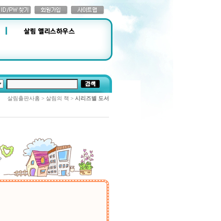
살림출판사홈 > 살림의 책 >
시리즈별 도서