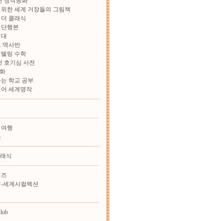
학년 창작동화
위한 세계 거장들의 그림책
 더 클래식
 단행본
험대
 역사반
리텔링 수학
첫 호기심 사전
화
는 학교 공부
영어 세계명작
 여행
스
클래식
리즈
힘-세계사컬렉션
lub