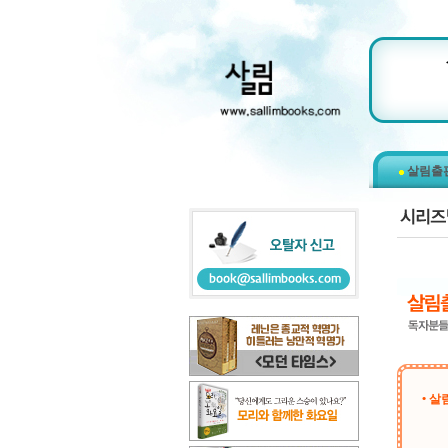
살림출
• 